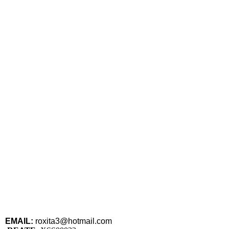
EMAIL:
roxita3@hotmail.com